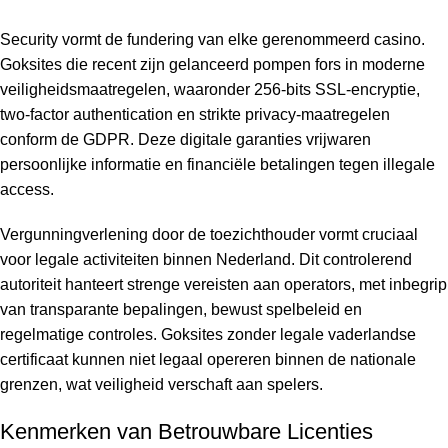
Security vormt de fundering van elke gerenommeerd casino.
Goksites die recent zijn gelanceerd pompen fors in moderne
veiligheidsmaatregelen, waaronder 256-bits SSL-encryptie,
two-factor authentication en strikte privacy-maatregelen
conform de GDPR. Deze digitale garanties vrijwaren
persoonlijke informatie en financiële betalingen tegen illegale
access.
Vergunningverlening door de toezichthouder vormt cruciaal
voor legale activiteiten binnen Nederland. Dit controlerend
autoriteit hanteert strenge vereisten aan operators, met inbegrip
van transparante bepalingen, bewust spelbeleid en
regelmatige controles. Goksites zonder legale vaderlandse
certificaat kunnen niet legaal opereren binnen de nationale
grenzen, wat veiligheid verschaft aan spelers.
Kenmerken van Betrouwbare Licenties