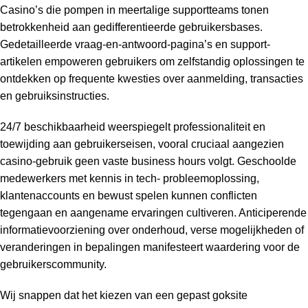
Casino’s die pompen in meertalige supportteams tonen
betrokkenheid aan gedifferentieerde gebruikersbases.
Gedetailleerde vraag-en-antwoord-pagina’s en support-
artikelen empoweren gebruikers om zelfstandig oplossingen te
ontdekken op frequente kwesties over aanmelding, transacties
en gebruiksinstructies.
24/7 beschikbaarheid weerspiegelt professionaliteit en
toewijding aan gebruikerseisen, vooral cruciaal aangezien
casino-gebruik geen vaste business hours volgt. Geschoolde
medewerkers met kennis in tech- probleemoplossing,
klantenaccounts en bewust spelen kunnen conflicten
tegengaan en aangename ervaringen cultiveren. Anticiperende
informatievoorziening over onderhoud, verse mogelijkheden of
veranderingen in bepalingen manifesteert waardering voor de
gebruikerscommunity.
Wij snappen dat het kiezen van een gepast goksite