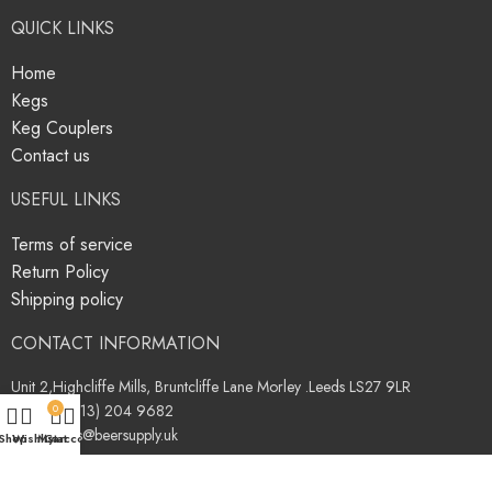
QUICK LINKS
Home
Kegs
Keg Couplers
Contact us
USEFUL LINKS
Terms of service
Return Policy
Shipping policy
CONTACT INFORMATION
Unit 2,Highcliffe Mills, Bruntcliffe Lane Morley .Leeds LS27 9LR
Phone: (0113) 204 9682
0
Email: sales@beersupply.uk
Shop
Wishlist
My account
Cart
Visit: www.barmaster.co