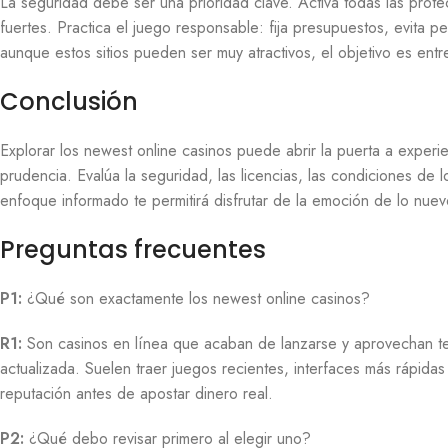
La seguridad debe ser una prioridad clave. Activa todas las prote
fuertes. Practica el juego responsable: fija presupuestos, evita
aunque estos sitios pueden ser muy atractivos, el objetivo es entr
Conclusión
Explorar los newest online casinos puede abrir la puerta a experi
prudencia. Evalúa la seguridad, las licencias, las condiciones de
enfoque informado te permitirá disfrutar de la emoción de lo nuevo
Preguntas frecuentes
P1:
¿Qué son exactamente los newest online casinos?
R1:
Son casinos en línea que acaban de lanzarse y aprovechan t
actualizada. Suelen traer juegos recientes, interfaces más rápidas
reputación antes de apostar dinero real.
P2:
¿Qué debo revisar primero al elegir uno?