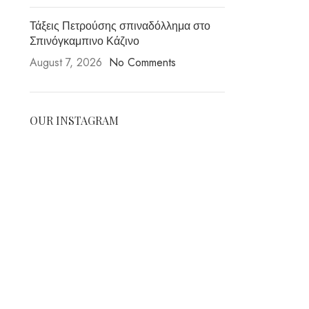
Τάξεις Πετρούσης σπιναδόλλημα στο
Σπινόγκαμπινο Κάζινο
August 7, 2026
No Comments
OUR INSTAGRAM