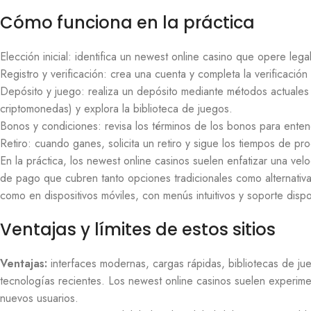
Cómo funciona en la práctica
Elección inicial: identifica un newest online casino que opere leg
Registro y verificación: crea una cuenta y completa la verificació
Depósito y juego: realiza un depósito mediante métodos actuales 
criptomonedas) y explora la biblioteca de juegos.
Bonos y condiciones: revisa los términos de los bonos para entende
Retiro: cuando ganes, solicita un retiro y sigue los tiempos de pr
En la práctica, los newest online casinos suelen enfatizar una ve
de pago que cubren tanto opciones tradicionales como alternativ
como en dispositivos móviles, con menús intuitivos y soporte disp
Ventajas y límites de estos sitios
Ventajas:
interfaces modernas, cargas rápidas, bibliotecas de ju
tecnologías recientes. Los newest online casinos suelen experi
nuevos usuarios.