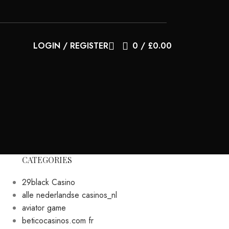
LOGIN / REGISTER
0
/
£
0.00
CATEGORIES
29black Casino
alle nederlandse casinos_nl
aviator game
beticocasinos.com fr