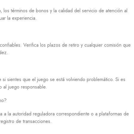
o, los términos de bonos y la calidad del servicio de atención al
ar la experiencia.
fiables. Verifica los plazos de retiro y cualquier comisión que
dez.
e si sientes que el juego se está volviendo problemático. Si es
o al juego responsable.
ino?
ta a la autoridad reguladora correspondiente o a plataformas de
egistro de transacciones.