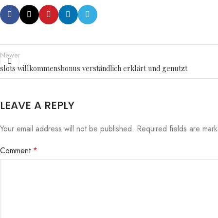
Newer
slots willkommensbonus verständlich erklärt und genutzt
LEAVE A REPLY
Your email address will not be published.
Required fields are ma
Comment
*