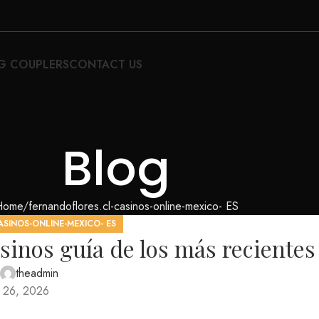
G COUPLERS
CONTACT US
Blog
Home
fernandoflores.cl-casinos-online-mexico- ES
SINOS-ONLINE-MEXICO- ES
sinos guía de los más recientes
theadmin
 26, 2026