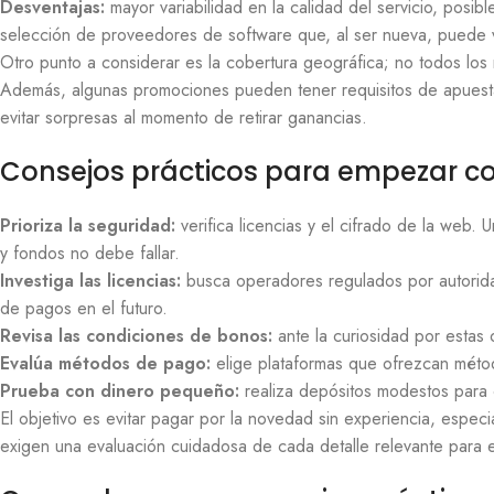
Desventajas:
mayor variabilidad en la calidad del servicio, posi
selección de proveedores de software que, al ser nueva, puede va
Otro punto a considerar es la cobertura geográfica; no todos los 
Además, algunas promociones pueden tener requisitos de apuest
evitar sorpresas al momento de retirar ganancias.
Consejos prácticos para empezar co
Prioriza la seguridad:
verifica licencias y el cifrado de la web.
y fondos no debe fallar.
Investiga las licencias:
busca operadores regulados por autorida
de pagos en el futuro.
Revisa las condiciones de bonos:
ante la curiosidad por estas o
Evalúa métodos de pago:
elige plataformas que ofrezcan métod
Prueba con dinero pequeño:
realiza depósitos modestos para 
El objetivo es evitar pagar por la novedad sin experiencia, esp
exigen una evaluación cuidadosa de cada detalle relevante para 