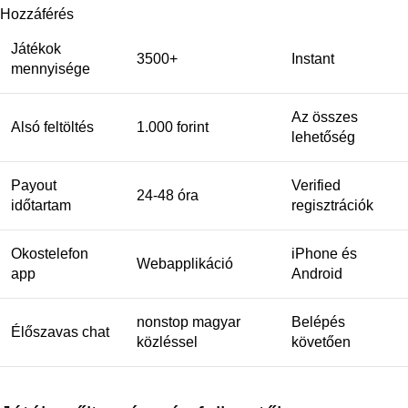
Hozzáférés
Játékok
3500+
Instant
mennyisége
Az összes
Alsó feltöltés
1.000 forint
lehetőség
Payout
Verified
24-48 óra
időtartam
regisztrációk
Okostelefon
iPhone és
Webapplikáció
app
Android
nonstop magyar
Belépés
Élőszavas chat
közléssel
követően