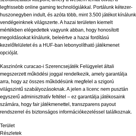
legfrissebb online gaming technológiákkal. Portálunk kétezer-
huszonegyben indult, és azóta több, mint 3.500 játékot kínálunk
vendégeinknek világszerte. A hazai területen kiemelt
mértékben elégedettek vagyunk abban, hogy honosított
megoldásokat kínálunk, beleértve a hazai fordítású
kezelőfelületet és a HUF-ban lebonyolítható játékmenet
opcióját.
Kaszinónk curacao-i Szerencsejáték Felügyelet általi
megszerzett működési joggal rendelkezik, amely garantálja
arra, hogy az összes működésünk megfelel a szigorú
világszintű szabályozásoknak. A jelen a licenc nem pusztán
egyszerű adminisztratív feltétel – ez garantálja játékosaink
számára, hogy fair játékmenettel, transzparens payout
rendszerrel és biztonságos információkezeléssel találkoznak.
Terület
Részletek