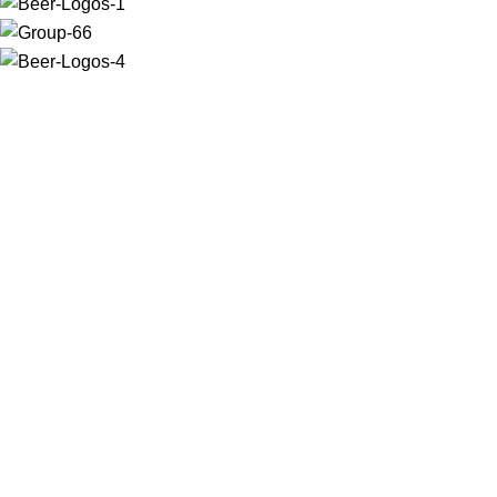
QUICK LINKS
Home
Kegs
Keg Couplers
Contact us
USEFUL LINKS
Terms of service
Return Policy
Shipping policy