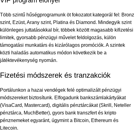
VIP program előnyei
Több szintű hűségprogramunk öt fokozatot kategorál fel: Bronz
szint, Ezüst, Arany szint, Platina és Diamond. Mindegyik szint
különleges juttatásokkal bír, többek között magasabb kifizetési
limitek, gyorsabb pénzügyi művelet feldolgozás, külön
támogatási munkatárs és kizárólagos promóciók. A szintek
közti haladás automatikus módon következik be a
játéktevékenység nyomán.
Fizetési módszerek és tranzakciók
Portálunkon a hazai vendégek felé optimalizált pénzügyi
módszereket biztosítunk. Elfogadunk bankszámlakártyákat
(VisaCard, Mastercard), digitális pénztárcákat (Skrill, Neteller
pénztárca, MuchBetter), gyors bank transzfert és kripto
pénznemeket egyaránt, úgymint a Bitcoin, Ethereum és
Litecoin.