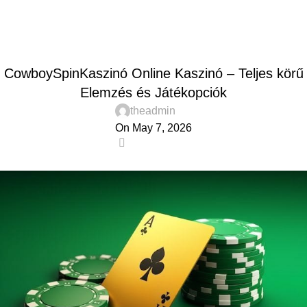
Blog
0
Menu
£
0.0
Home
Uncategorized
UNCATEGORIZED
CowboySpinKaszinó Online Kaszinó – Teljes körű
Elemzés és Játékopciók
theadmin
On May 7, 2026
0