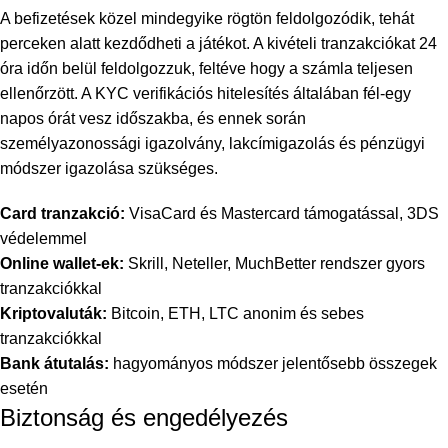
A befizetések közel mindegyike rögtön feldolgozódik, tehát
perceken alatt kezdődheti a játékot. A kivételi tranzakciókat 24
óra időn belül feldolgozzuk, feltéve hogy a számla teljesen
ellenőrzött. A KYC verifikációs hitelesítés általában fél-egy
napos órát vesz időszakba, és ennek során
személyazonossági igazolvány, lakcímigazolás és pénzügyi
módszer igazolása szükséges.
Card tranzakció:
VisaCard és Mastercard támogatással, 3DS
védelemmel
Online wallet-ek:
Skrill, Neteller, MuchBetter rendszer gyors
tranzakciókkal
Kriptovaluták:
Bitcoin, ETH, LTC anonim és sebes
tranzakciókkal
Bank átutalás:
hagyományos módszer jelentősebb összegek
esetén
Biztonság és engedélyezés