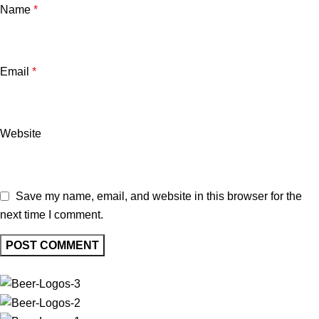
Name
*
Email
*
Website
Save my name, email, and website in this browser for the
next time I comment.